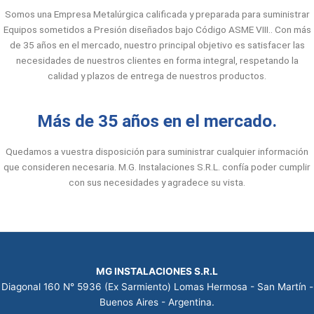
Somos una Empresa Metalúrgica calificada y preparada para suministrar
Equipos sometidos a Presión diseñados bajo Código ASME VIII.. Con más
de 35 años en el mercado, nuestro principal objetivo es satisfacer las
necesidades de nuestros clientes en forma integral, respetando la
calidad y plazos de entrega de nuestros productos.
Más de 35 años en el mercado.
Quedamos a vuestra disposición para suministrar cualquier información
que consideren necesaria. M.G. Instalaciones S.R.L. confía poder cumplir
con sus necesidades y agradece su vista.
MG INSTALACIONES S.R.L
Diagonal 160 N° 5936 (Ex Sarmiento) Lomas Hermosa - San Martín -
Buenos Aires - Argentina.