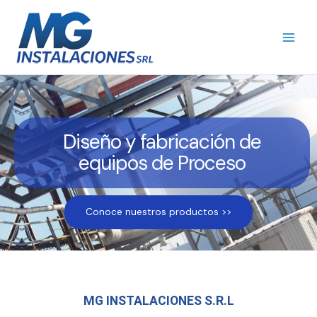
Ir
al
contenido
Diseño y fabricación de
equipos de Proceso
Conoce nuestros productos >>
MG INSTALACIONES S.R.L