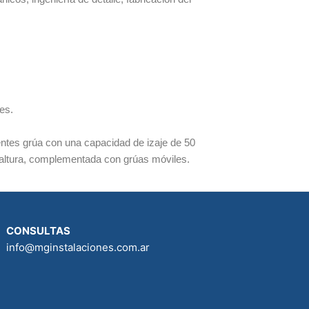
es.
entes grúa con una capacidad de izaje de 50
e altura, complementada con grúas móviles.
CONSULTAS
info@mginstalaciones.com.ar