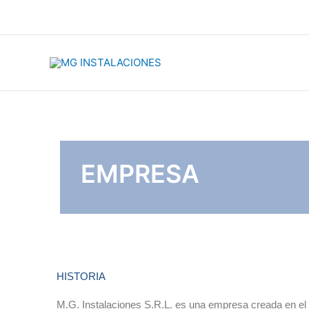
Ir
al
contenido
EMPRESA
HISTORIA
M.G. Instalaciones S.R.L. es una empresa creada en el 