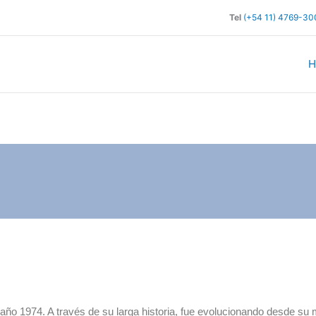
Tel
(+54 11) 4769-30
H
año 1974. A través de su larga historia, fue evolucionando desde s