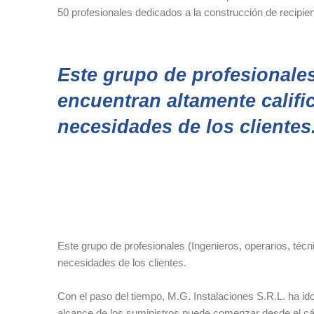
50 profesionales dedicados a la construcción de recipien
Este grupo de profesionales
encuentran altamente calific
necesidades de los clientes
Este grupo de profesionales (Ingenieros, operarios, técn
necesidades de los clientes.
Con el paso del tiempo, M.G. Instalaciones S.R.L. ha id
alcance de los suministros puede comenzar desde el cálc