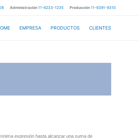
08
Administración
11-6233-1235
Producción
11-6391-9310
OME
EMPRESA
PRODUCTOS
CLIENTES
u mínima expresión hasta alcanzar una suma de