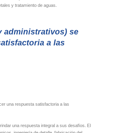
etales y tratamiento de aguas.
y administrativos) se
tisfactoria a las
cer una respuesta satisfactoria a las
indar una respuesta integral a sus desafíos. El
os, ingeniería de detalle, fabricación del