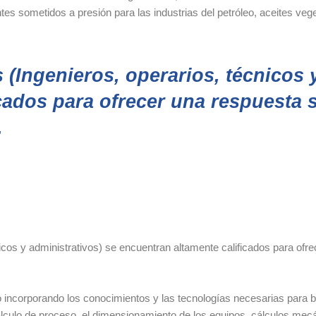
tes sometidos a presión para las industrias del petróleo, aceites veg
 (Ingenieros, operarios, técnicos 
ados para ofrecer una respuesta sa
.
icos y administrativos) se encuentran altamente calificados para ofre
o incorporando los conocimientos y las tecnologías necesarias para br
ulo de proceso, el dimensionamiento de los equipos, cálculos mecánic