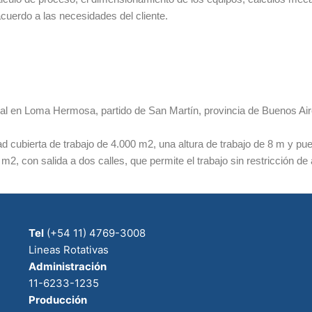
uerdo a las necesidades del cliente.
rial en Loma Hermosa, partido de San Martín, provincia de Buenos Air
cubierta de trabajo de 4.000 m2, una altura de trabajo de 8 m y pu
2, con salida a dos calles, que permite el trabajo sin restricción d
Tel
(+54 11) 4769-3008
Lineas Rotativas
Administración
11-6233-1235
Producción